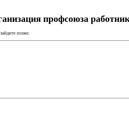
ганизация профсоюза работни
зайдите позже.