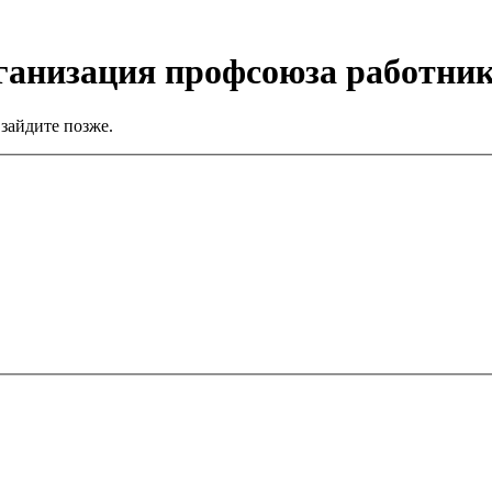
ганизация профсоюза работни
зайдите позже.