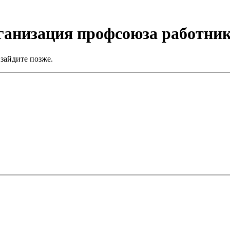
ганизация профсоюза работни
зайдите позже.